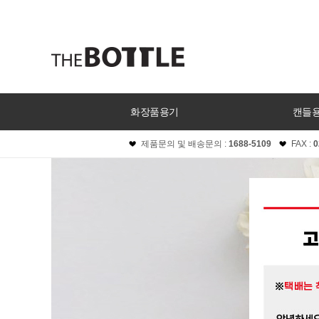
화장품용기
캔들
제품문의 및 배송문의 :
1688-5109
FAX :
0