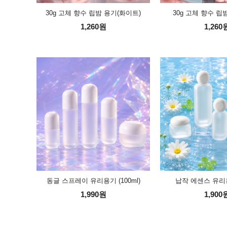
30g 고체 향수 립밤 용기(화이트)
30g 고체 향수 립
1,260원
1,260
동글 스프레이 유리용기 (100ml)
납작 에센스 유리용기
1,990원
1,900