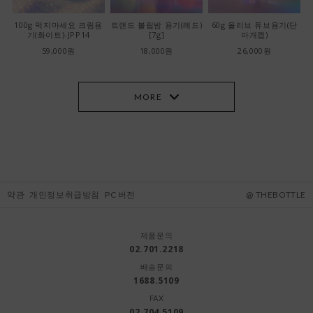
100g 먹지마세요 크림용
트랜드 볼립밤 용기(레드)
60g 올리브 튜브용기(단
기(화이트)-JPP14
[7g]
마개캡)
59,000원
18,000원
26,000원
MORE
약관
개인정보취급방침
PC 버전
@ THEBOTTLE
제품문의
02.701.2218
배송문의
1688.5109
FAX
02.704.5109