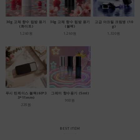
30g 고체 향수 립밤 용기
30g 고체 향수 립밤 용기
고급 아크릴 크림병 (10
(화이트)
(블랙)
g)
1,260원
1,260원
1,320원
푸시 틴케이스 블랙(60*3
그레이 향수용기 (5ml)
3*11mm)
900원
220원
BEST ITEM