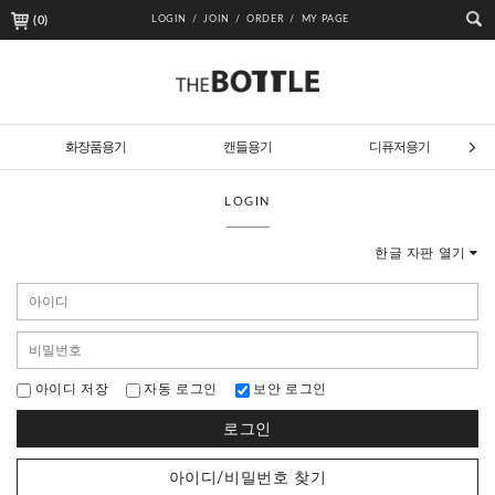
(
0
)
LOGIN /
JOIN /
ORDER /
MY PAGE
화장품용기
캔들용기
디퓨저용기
LOGIN
한글 자판 열기
아이디 저장
자동 로그인
보안 로그인
로그인
아이디/비밀번호 찾기