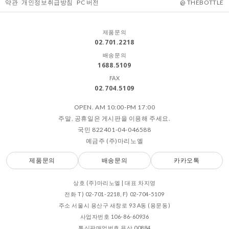
약관
개인정보취급방침
PC 버전
@ THEBOTTLE
제품문의
02.701.2218
배송문의
1688.5109
FAX
02.704.5109
OPEN. AM 10:00-PM 17:00
주말, 공휴일은 게시판을 이용해 주세요.
국민 822401-04-046588
예금주 (주)마리노엘
제품문의
배송문의
카카오톡
상호 (주)마리노엘 | 대표 차지영
전화 T) 02-701-2218, F) 02-704-5109
주소 서울시 용산구 새창로 93 A동 (용문동)
사업자번호 106-86-60936
통신판매업번호 용산 00884