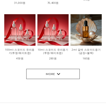
31,000원
70,400원
100ml-스포이드 유리용
10ml-스포이드 유리용기
2ml 갈색 스포이드용기
기(투명/화이트캡)
(투명/화이트캡)
(금장+블랙)
450원
280원
160원
MORE