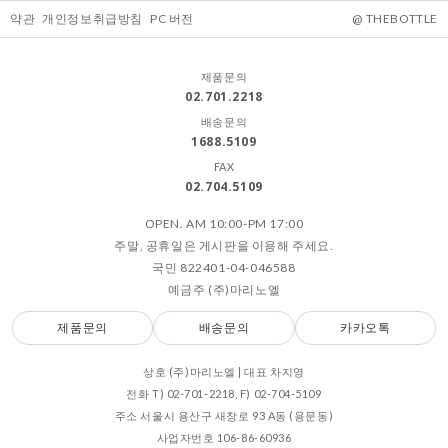
약관
개인정보취급방침
PC 버전
@ THEBOTTLE
제품문의
02.701.2218
배송문의
1688.5109
FAX
02.704.5109
OPEN. AM 10:00-PM 17:00
주말, 공휴일은 게시판을 이용해 주세요.
국민 822401-04-046588
예금주 (주)마리노엘
제품문의
배송문의
카카오톡
상호 (주)마리노엘 | 대표 차지영
전화 T) 02-701-2218, F) 02-704-5109
주소 서울시 용산구 새창로 93 A동 (용문동)
사업자번호 106-86-60936