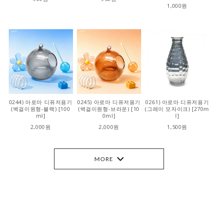
1,000원
0244) 아로마 디퓨저용기
0245) 아로마 디퓨저용기
0261) 아로마 디퓨저용기
(벽걸이원형-블랙) [100
(벽걸이원형-브라운) [10
(그레이 모자이크) [270m
ml]
0ml]
l]
2,000원
2,000원
1,500원
MORE