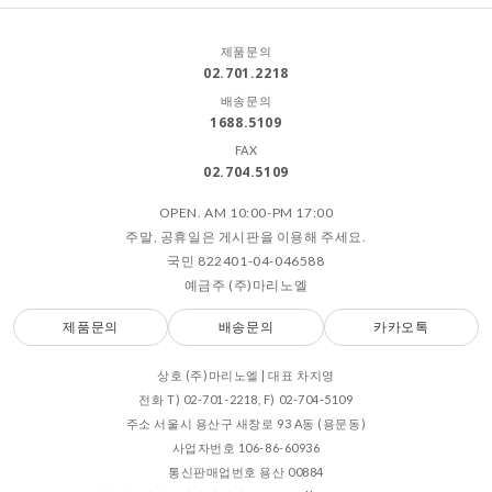
제품문의
02.701.2218
배송문의
1688.5109
FAX
02.704.5109
OPEN. AM 10:00-PM 17:00
주말, 공휴일은 게시판을 이용해 주세요.
국민 822401-04-046588
예금주 (주)마리노엘
제품문의
배송문의
카카오톡
상호 (주)마리노엘 | 대표 차지영
전화 T) 02-701-2218, F) 02-704-5109
주소 서울시 용산구 새창로 93 A동 (용문동)
사업자번호 106-86-60936
통신판매업번호 용산 00884