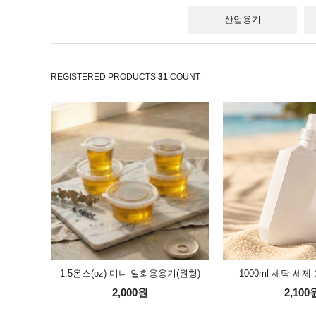
산업용기
REGISTERED PRODUCTS
31
COUNT
1.5온스(oz)-미니 일회용용기(원형)
1000ml-세탁 세제
2,000원
2,100