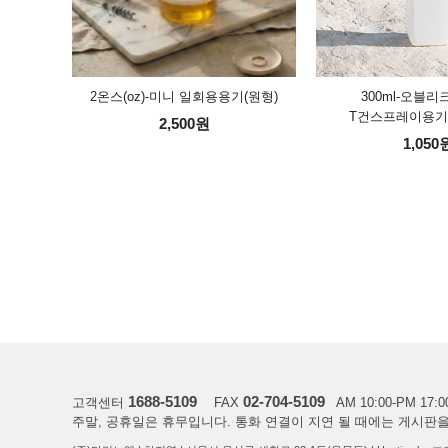
2온스(oz)-미니 일회용용기(원형)
300ml-오블리
T건스프레이용기
2,500원
1,050
1688-5109
02-704-5109
고객센터
FAX
AM 10:00-PM 17:0
주말, 공휴일은 휴무입니다. 통화 연결이 지연 될 때에는 게시판