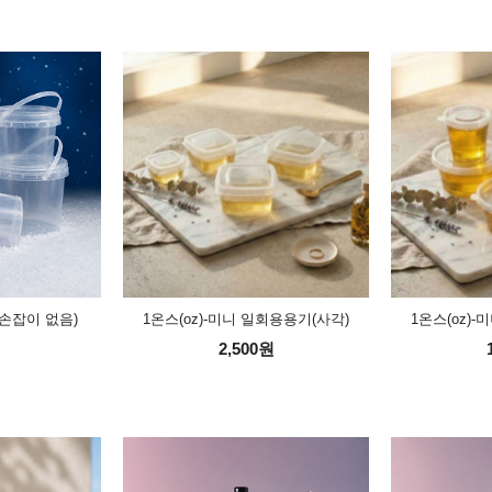
(손잡이 없음)
1온스(oz)-미니 일회용용기(사각)
1온스(oz)
2,500원