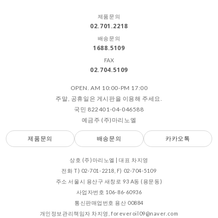
제품문의
02.701.2218
배송문의
1688.5109
FAX
02.704.5109
OPEN. AM 10:00-PM 17:00
주말, 공휴일은 게시판을 이용해 주세요.
국민 822401-04-046588
예금주 (주)마리노엘
제품문의
배송문의
카카오톡
상호 (주)마리노엘 | 대표 차지영
전화 T) 02-701-2218, F) 02-704-5109
주소 서울시 용산구 새창로 93 A동 (용문동)
사업자번호 106-86-60936
통신판매업번호 용산 00884
개인정보관리책임자 차지영, foreveroil09@naver.com