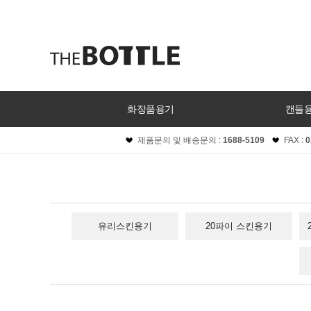
화장품용기
캔들
제품문의 및 배송문의 :
1688-5109
FAX :
0
유리스킨용기
20파이 스킨용기