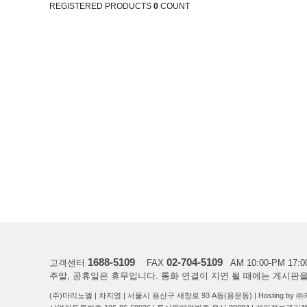
REGISTERED PRODUCTS
0
COUNT
1688-5109
02-704-5109
고객센터
FAX
AM 10:00-PM 17:0
주말, 공휴일은 휴무입니다. 통화 연결이 지연 될 때에는 게시판
(주)마리노엘 | 차지영 | 서울시 용산구 새창로 93 A동(용문동) | Hosting b