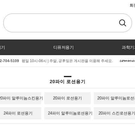
회
용기
디퓨저용기
과학기
2-704-5109
평일 10시-06시 | 주말, 공휴일은 게시판을 이용해 주세요.
커뮤니티
20파이 로션용기
20파이 알루미늄스킨용기
20파이 로션용기
20파이 알루미늄로
24파이 로션용기
24파이 알루미늄로션용기
20파이 스킨로션용