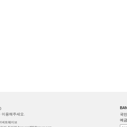
BAN
0
을 이용해주세요.
국민 
예금
y ㈜커넥트웨이브