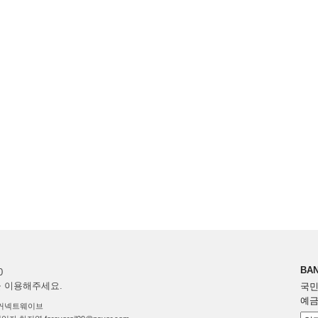
BAN
0
을 이용해주세요.
국민 
예금
y ㈜커넥트웨이브