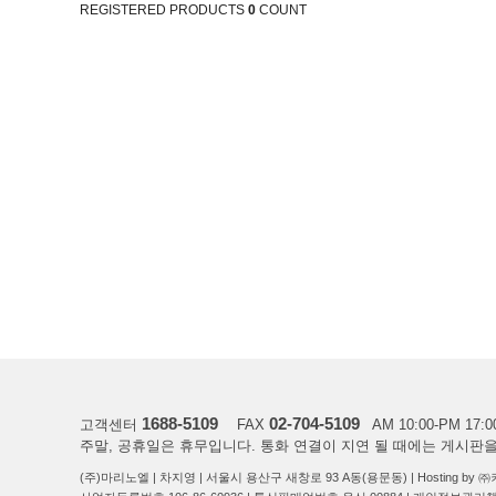
REGISTERED PRODUCTS
0
COUNT
1688-5109
02-704-5109
고객센터
FAX
AM 10:00-PM 17:0
주말, 공휴일은 휴무입니다. 통화 연결이 지연 될 때에는 게시판
(주)마리노엘 | 차지영 | 서울시 용산구 새창로 93 A동(용문동) | Hosting b