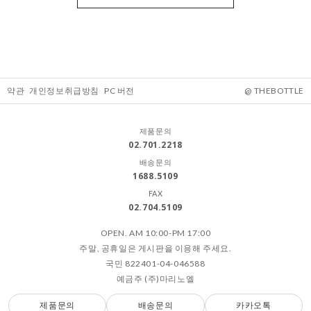
약관
개인정보취급방침
PC 버전
@ THEBOTTLE
제품문의
02.701.2218
배송문의
1688.5109
FAX
02.704.5109
OPEN. AM 10:00-PM 17:00
주말, 공휴일은 게시판을 이용해 주세요.
국민 822401-04-046588
예금주 (주)마리노엘
제품문의
배송문의
카카오톡