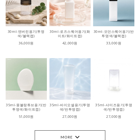
30ml-덴버린용기(투명
30ml-로즈스퀘어용기(화
30ml-모던스퀘어용기(반
색/블랙캡)
이트/화이트캡)
투명색/블랙캡)
36,000원
42,000원
33,000원
35ml-몽블랑튜브용기(반
35ml-바이오셀용기(투명
35ml-샤미즈용기(투명
투명색/화이트캡)
색/반투명캡)
색/반투명캡)
51,000원
27,000원
27,000원
MORE